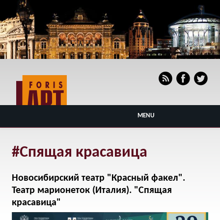
MENU
#Спящая красавица
Новосибирский театр "Красный факел".
Театр марионеток (Италия). "Спящая
красавица"