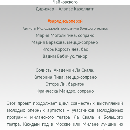
Чайковского
Дирижер – Алвизе Казеллати
#зарядисьоперой
Артисты Молодежной программы Большого театра:
Мария Мотолыгина, сопрано
Мария Баракова, меццо-сопрано
Игорь Коростылев, бас
Вадим Бабичук, тенор
Солисты Академии Ла Скала:
Катерина Пива, меццо-сопрано
Этторе Ли, баритон
Франческа Мандзо, сопрано
Этот проект продолжает цикл совместных выступлений
молодых оперных артистов – участников молодёжных
программ миланского театра Ла Скала и Большого
театра. Каждый год в Москве или Милане лучшие из