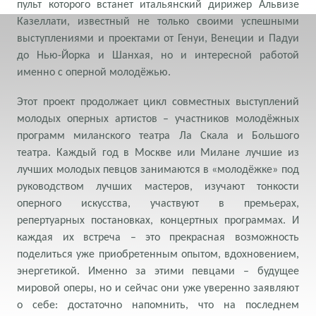
пульт которого встанет итальянский дирижер Альвизе
Казеллати, известный не только своими успешными
выступлениями и проектами от Генуи, Венеции и Падуи
до Нью-Йорка и Шанхая, но и интересной работой
именно с оперной молодёжью.
Этот проект продолжает цикл совместных выступлений
молодых оперных артистов – участников молодёжных
программ миланского театра Ла Скала и Большого
театра. Каждый год в Москве или Милане лучшие из
лучших молодых певцов занимаются в «молодёжке» под
руководством лучших мастеров, изучают тонкости
оперного искусства, участвуют в премьерах,
репертуарных постановках, концертных программах. И
каждая их встреча – это прекрасная возможность
поделиться уже приобретенным опытом, вдохновением,
энергетикой. Именно за этими певцами – будущее
мировой оперы, но и сейчас они уже уверенно заявляют
о себе: достаточно напомнить, что на последнем