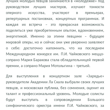
лучших молодых певцов занимаются в «молодёжке» под
руководством лучших мастеров, изучают тонкости
оперного искусства, участвуют в премьерах,
репертуарных постановках, концертных программах. И
каждая их встреча – это прекрасная возможность
поделиться уже приобретенным опытом, вдохновением,
энергетикой. Именно за этими певцами – будущее
мировой оперы, но и сейчас они уже уверенно заявляют
о себе: достаточно напомнить, что на последнем
Международном конкурсе им. П.И. Чайковского меццо-
сопрано Мария Баракова стала обладательницей первой
премии, а сопрано Мария Мотолыгина – третьей.
Для выступления в концертном зале «Зарядье»
руководители Академии Ла Скала выбрали своих лучших
певцов, и московская публика, без сомнения, оценит их
талант и профессиональный уровень. Молодые солисты
будут выступать в сопровождении Большого
симфонического оркестра имени П.И. Чайковского, за